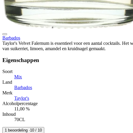
Barbados
Taylor's Velvet Falernum is essentieel voor een aantal cocktails. Het 
van suikerriet, limoen, amandel en kruidnagel gemaakt.
Eigenschappen
Soort
Mix
Land
Barbados
Merk
Taylor's
Alcoholpercentage
11,00 %
Inhoud
70CL
1 beoordeling ·
10
/ 10