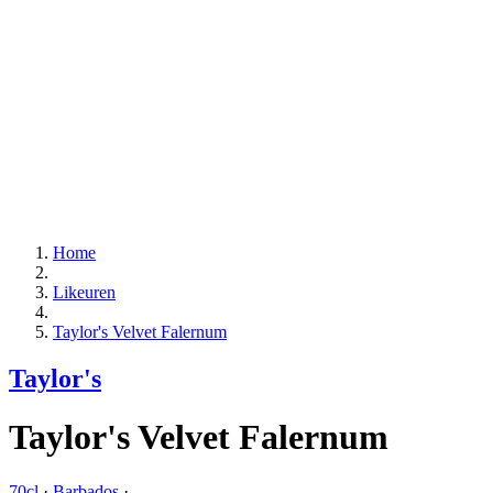
Home
Likeuren
Taylor's Velvet Falernum
Taylor's
Taylor's Velvet Falernum
70cl
·
Barbados
·