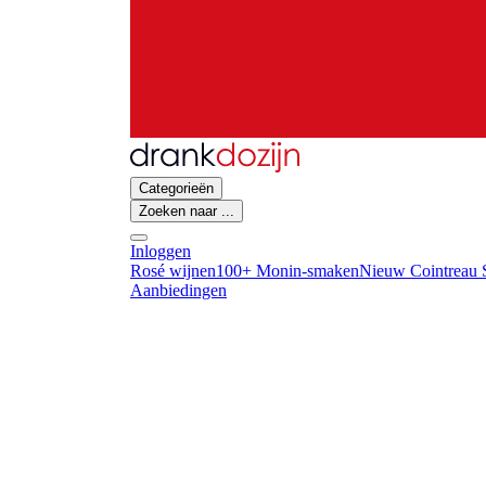
Categorieën
Zoeken naar ...
Inloggen
Rosé wijnen
100+ Monin-smaken
Nieuw Cointreau S
Aanbiedingen