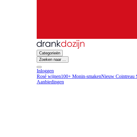
Categorieën
Zoeken naar ...
Inloggen
Rosé wijnen
100+ Monin-smaken
Nieuw Cointreau S
Aanbiedingen