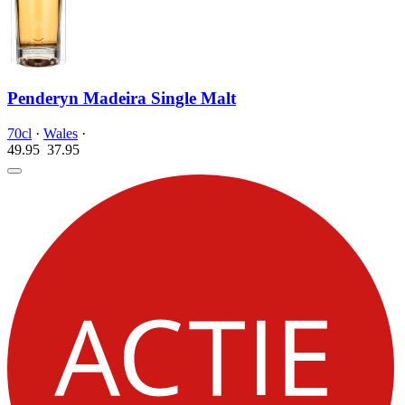
Penderyn Madeira Single Malt
70cl
·
Wales
·
49.95
37.
95