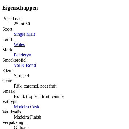
Eigenschappen
Prijsklasse
25 tot 50
Soort
Single Malt
Land
Wales
Merk
Penderyn
Smaakprofiel
Vol & Rond
Kleur
Strogeel
Geur
Rijk, caramel, zoet fruit
Smaak
Rond, tropisch fruit, vanille
Vat type
Madeira Cask
Vat details
Madeira Finish
Verpakking
Giftpack