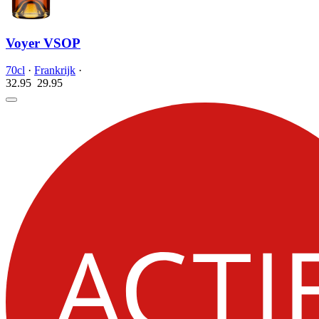
Voyer VSOP
70cl
·
Frankrijk
·
32.95
29.
95