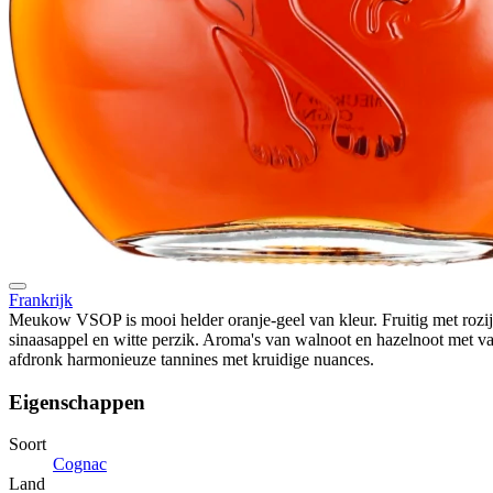
Frankrijk
Meukow VSOP is mooi helder oranje-geel van kleur. Fruitig met rozij
sinaasappel en witte perzik. Aroma's van walnoot en hazelnoot met van
afdronk harmonieuze tannines met kruidige nuances.
Eigenschappen
Soort
Cognac
Land