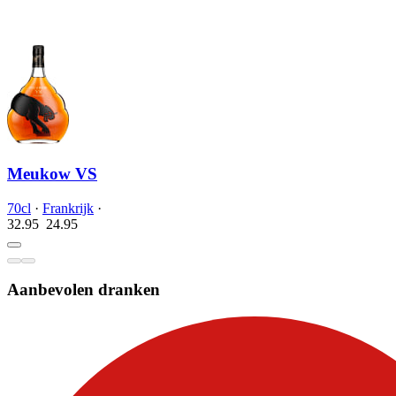
Meukow VS
70cl
·
Frankrijk
·
32.95
24.
95
Aanbevolen dranken