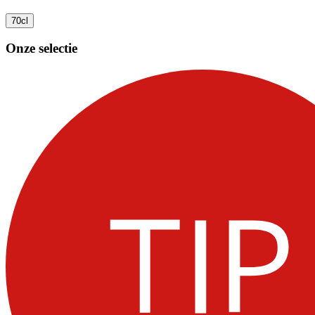
70cl
Onze selectie