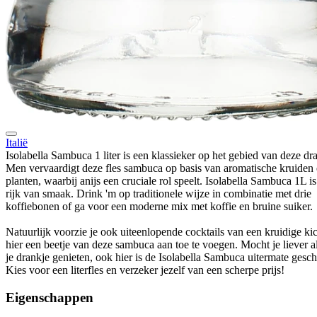
Italië
Isolabella Sambuca 1 liter is een klassieker op het gebied van deze dr
Men vervaardigt deze fles sambuca op basis van aromatische kruiden
planten, waarbij anijs een cruciale rol speelt. Isolabella Sambuca 1L is
rijk van smaak. Drink 'm op traditionele wijze in combinatie met drie
koffiebonen of ga voor een moderne mix met koffie en bruine suiker.
Natuurlijk voorzie je ook uiteenlopende cocktails van een kruidige ki
hier een beetje van deze sambuca aan toe te voegen. Mocht je liever a
je drankje genieten, ook hier is de Isolabella Sambuca uitermate gesch
Kies voor een literfles en verzeker jezelf van een scherpe prijs!
Eigenschappen