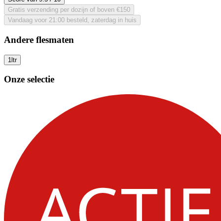
Gratis verzending per dozijn of boven €150
Vandaag voor 21:00 besteld, zaterdag in huis
Andere flesmaten
1ltr
Onze selectie