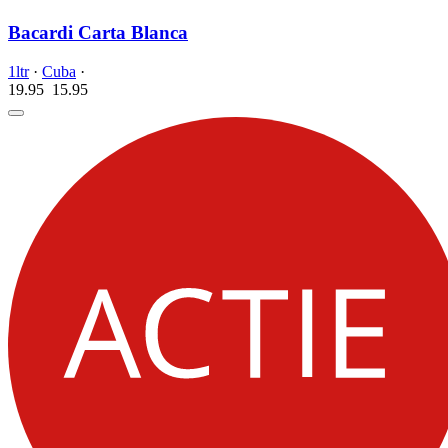
Bacardi Carta Blanca
1ltr
·
Cuba
·
19.95
15.
95