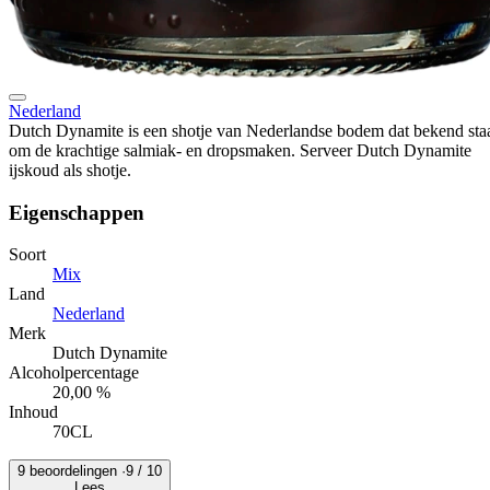
Nederland
Dutch Dynamite is een shotje van Nederlandse bodem dat bekend sta
om de krachtige salmiak- en dropsmaken. Serveer Dutch Dynamite
ijskoud als shotje.
Eigenschappen
Soort
Mix
Land
Nederland
Merk
Dutch Dynamite
Alcoholpercentage
20,00 %
Inhoud
70CL
9 beoordelingen ·
9
/ 10
Lees