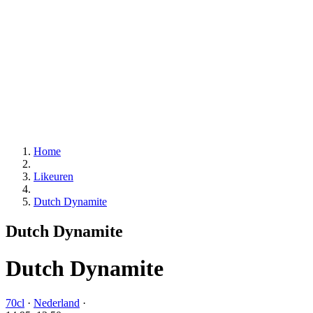
Home
Likeuren
Dutch Dynamite
Dutch Dynamite
Dutch Dynamite
70cl
·
Nederland
·