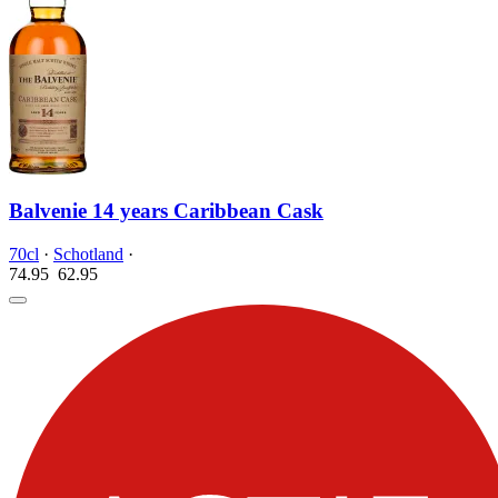
Balvenie 14 years Caribbean Cask
70cl
·
Schotland
·
74.95
62.
95