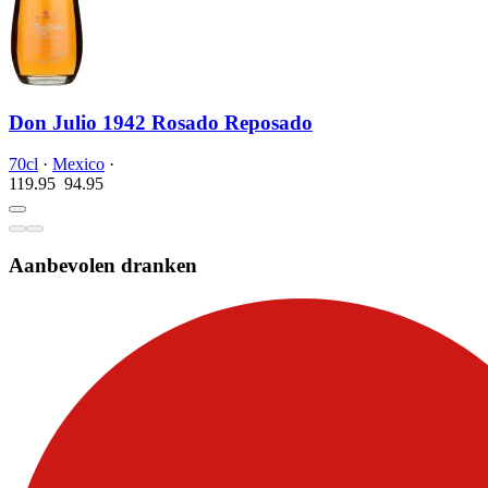
Don Julio 1942 Rosado Reposado
70cl
·
Mexico
·
119.95
94.
95
Aanbevolen dranken