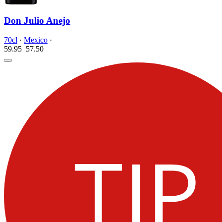
Don Julio Anejo
70cl
·
Mexico
·
59.95
57.
50