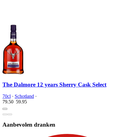
The Dalmore 12 years Sherry Cask Select
70cl
·
Schotland
·
79.50
59.
95
Aanbevolen dranken