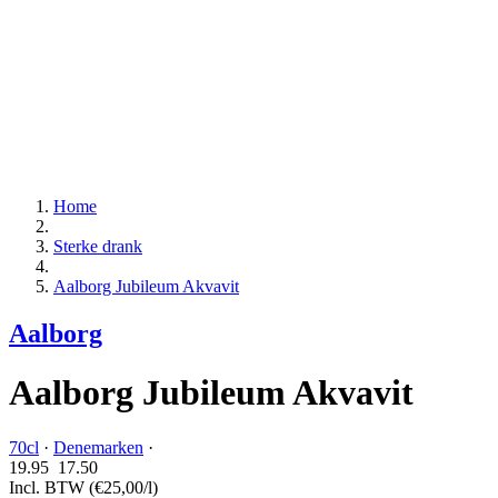
Home
Sterke drank
Aalborg Jubileum Akvavit
Aalborg
Aalborg Jubileum Akvavit
70cl
·
Denemarken
·
19.95
17.
50
Incl. BTW
(€25,00/l)