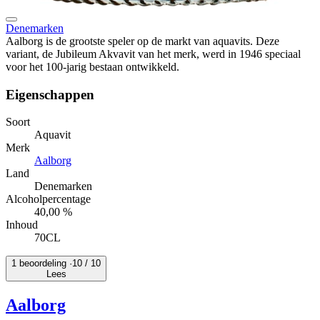
Denemarken
Aalborg is de grootste speler op de markt van aquavits. Deze
variant, de Jubileum Akvavit van het merk, werd in 1946 speciaal
voor het 100-jarig bestaan ontwikkeld.
Eigenschappen
Soort
Aquavit
Merk
Aalborg
Land
Denemarken
Alcoholpercentage
40,00 %
Inhoud
70CL
1 beoordeling ·
10
/ 10
Lees
Aalborg