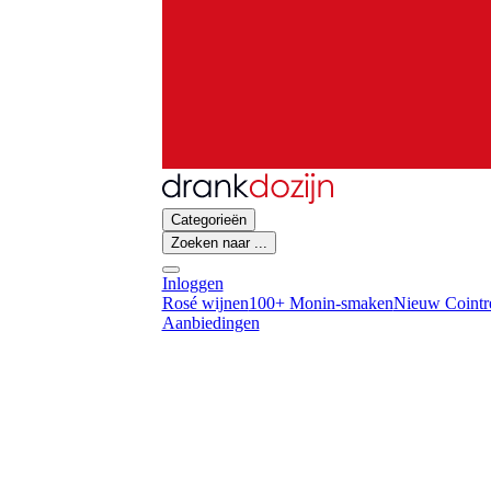
Categorieën
Zoeken naar ...
Inloggen
Rosé wijnen
100+ Monin-smaken
Nieuw Cointre
Aanbiedingen