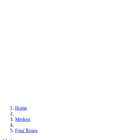
Home
Merken
Four Roses