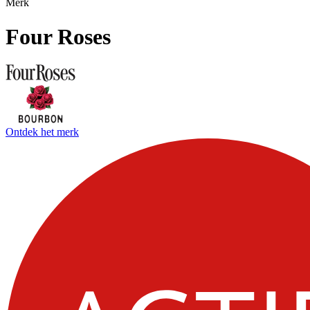
Merk
Four Roses
Ontdek het merk