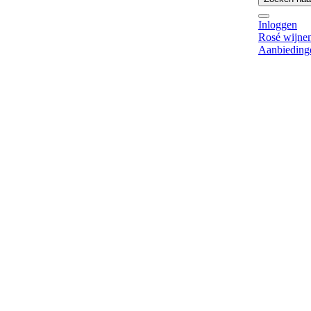
Inloggen
Rosé wijne
Aanbieding