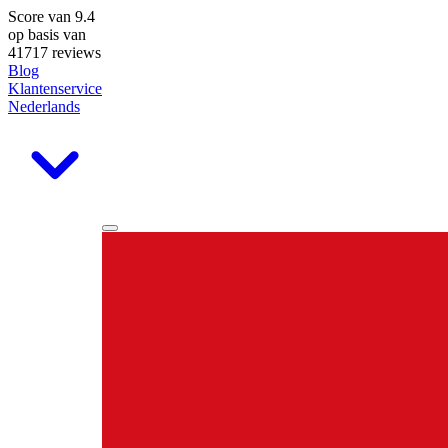
Score van
9.4
op basis van
41717 reviews
Blog
Klantenservice
Nederlands