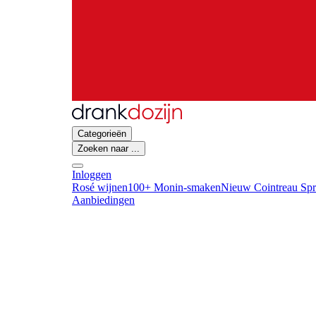
Categorieën
Zoeken naar ...
Inloggen
Rosé wijnen
100+ Monin-smaken
Nieuw Cointreau Spr
Aanbiedingen