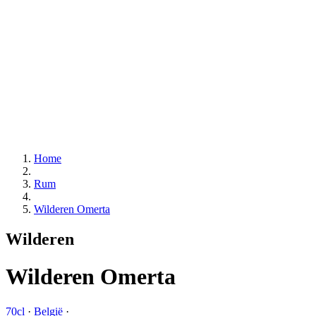
Home
Rum
Wilderen Omerta
Wilderen
Wilderen Omerta
70cl
·
België
·