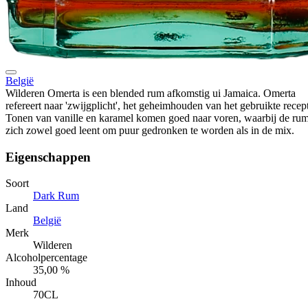
België
Wilderen Omerta is een blended rum afkomstig ui Jamaica. Omerta
refereert naar 'zwijgplicht', het geheimhouden van het gebruikte recept
Tonen van vanille en karamel komen goed naar voren, waarbij de ru
zich zowel goed leent om puur gedronken te worden als in de mix.
Eigenschappen
Soort
Dark Rum
Land
België
Merk
Wilderen
Alcoholpercentage
35,00 %
Inhoud
70CL