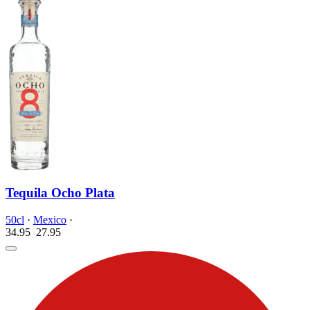
Tequila Ocho Plata
50cl
·
Mexico
·
34.95
27.
95