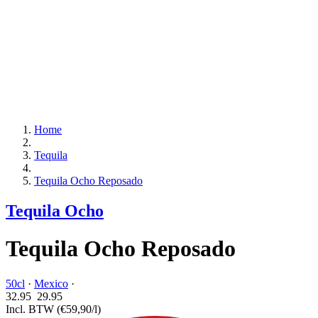
Home
Tequila
Tequila Ocho Reposado
Tequila Ocho
Tequila Ocho Reposado
50cl
·
Mexico
·
32.95
29.
95
Incl. BTW
(€59,90/l)