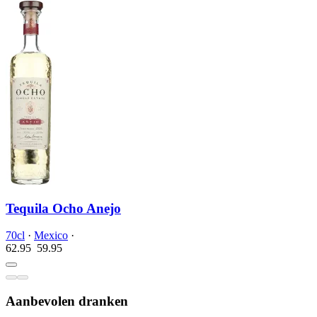
Tequila Ocho Anejo
70cl
·
Mexico
·
62.95
59.
95
Aanbevolen dranken