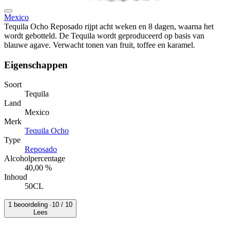
Mexico
Tequila Ocho Reposado rijpt acht weken en 8 dagen, waarna het
wordt gebotteld. De Tequila wordt geproduceerd op basis van
blauwe agave. Verwacht tonen van fruit, toffee en karamel.
Eigenschappen
Soort
Tequila
Land
Mexico
Merk
Tequila Ocho
Type
Reposado
Alcoholpercentage
40,00 %
Inhoud
50CL
1 beoordeling ·
10
/ 10
Lees