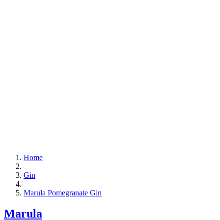
Home
Gin
Marula Pomegranate Gin
Marula