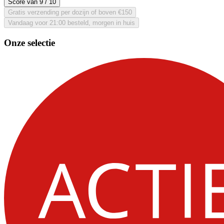
Score van
9
/ 10
Gratis verzending per dozijn of boven €150
Vandaag voor 21:00 besteld, morgen in huis
Onze selectie