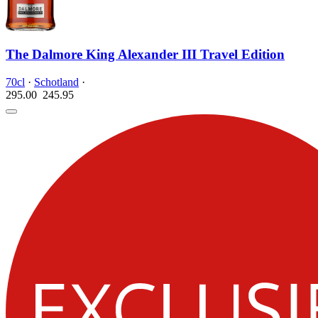
The Dalmore King Alexander III Travel Edition
70cl
·
Schotland
·
295.00
245.
95