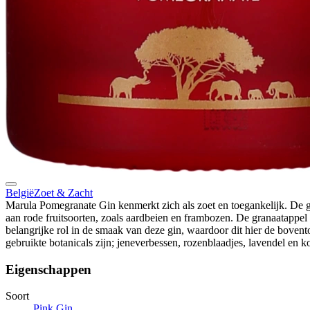
België
Zoet & Zacht
Marula Pomegranate Gin kenmerkt zich als zoet en toegankelijk. De 
aan rode fruitsoorten, zoals aardbeien en frambozen. De granaatappel 
belangrijke rol in de smaak van deze gin, waardoor dit hier de boven
gebruikte botanicals zijn; jeneverbessen, rozenblaadjes, lavendel en k
Eigenschappen
Soort
Pink Gin