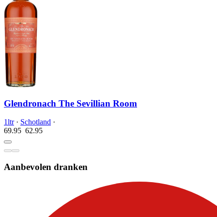
Glendronach The Sevillian Room
1ltr
·
Schotland
·
69.95
62.
95
Aanbevolen dranken