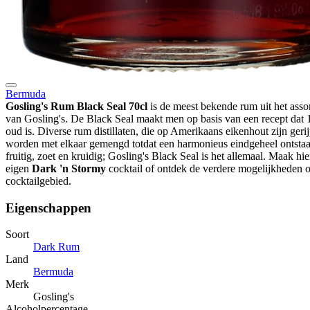
Bermuda
Gosling's Rum Black Seal 70cl
is de meest bekende rum uit het asso
van Gosling's. De Black Seal maakt men op basis van een recept dat 
oud is. Diverse rum distillaten, die op Amerikaans eikenhout zijn gerij
worden met elkaar gemengd totdat een harmonieus eindgeheel ontstaat
fruitig, zoet en kruidig; Gosling's Black Seal is het allemaal. Maak hi
eigen
Dark 'n Stormy
cocktail of ontdek de verdere mogelijkheden 
cocktailgebied.
Eigenschappen
Soort
Dark Rum
Land
Bermuda
Merk
Gosling's
Alcoholpercentage