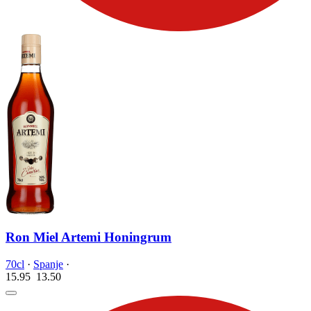
Ron Miel Artemi Honingrum
70cl
·
Spanje
·
15.95
13.
50