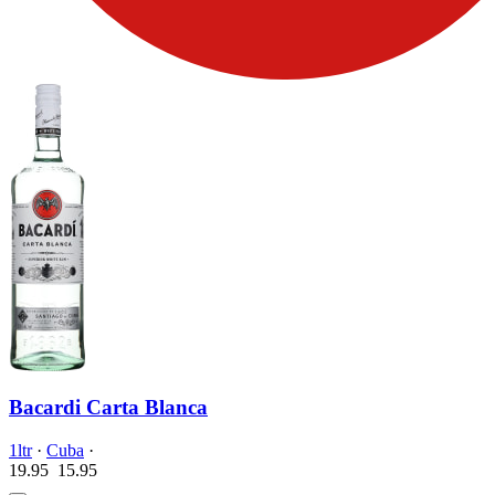
Bacardi Carta Blanca
1ltr
·
Cuba
·
19.95
15.
95