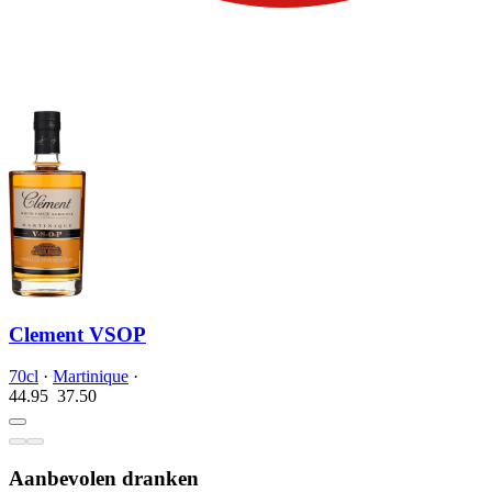
Clement VSOP
70cl
·
Martinique
·
44.95
37.
50
Aanbevolen dranken