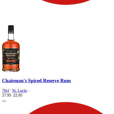
Chairman's Spiced Reserve Rum
70cl
·
St. Lucia
·
27.95
22.
95