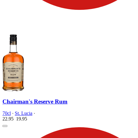
Chairman's Reserve Rum
70cl
·
St. Lucia
·
22.95
19.
95