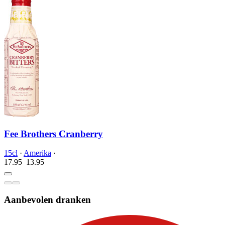
Fee Brothers Cranberry
15cl
·
Amerika
·
17.95
13.
95
Aanbevolen dranken