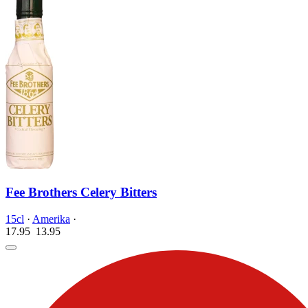
Fee Brothers Celery Bitters
15cl
·
Amerika
·
17.95
13.
95