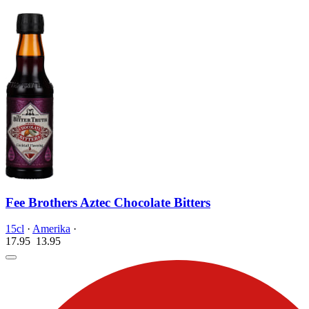
Fee Brothers Aztec Chocolate Bitters
15cl
·
Amerika
·
17.95
13.
95