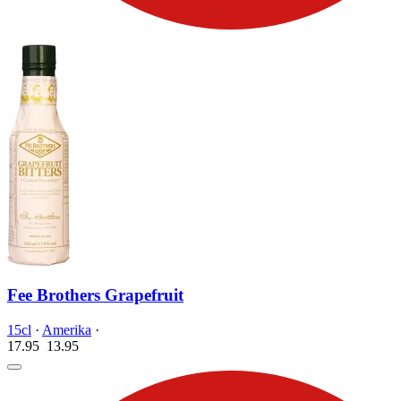
Fee Brothers Grapefruit
15cl
·
Amerika
·
17.95
13.
95