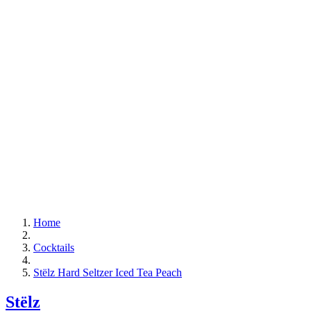
Home
Cocktails
Stëlz Hard Seltzer Iced Tea Peach
Stëlz