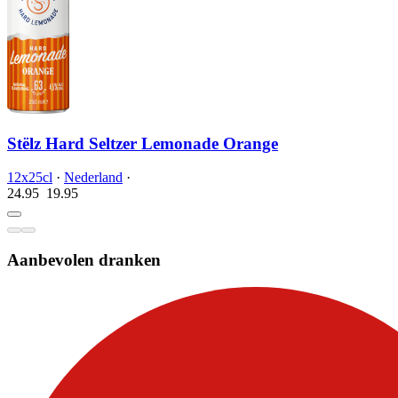
Stëlz Hard Seltzer Lemonade Orange
12x25cl
·
Nederland
·
24.95
19.
95
Aanbevolen dranken