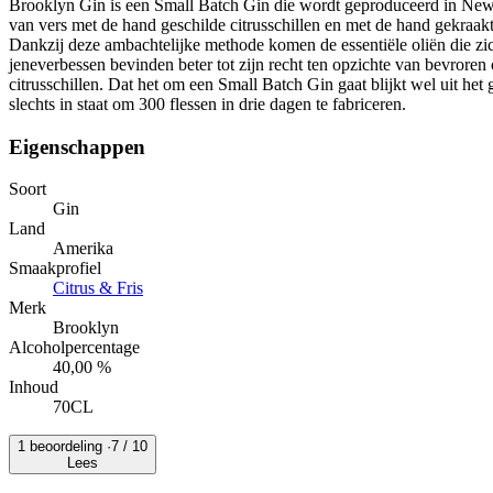
Brooklyn Gin is een Small Batch Gin die wordt geproduceerd in Ne
van vers met de hand geschilde citrusschillen en met de hand gekraak
Dankzij deze ambachtelijke methode komen de essentiële oliën die zic
jeneverbessen bevinden beter tot zijn recht ten opzichte van bevroren
citrusschillen. Dat het om een Small Batch Gin gaat blijkt wel uit het
slechts in staat om 300 flessen in drie dagen te fabriceren.
Eigenschappen
Soort
Gin
Land
Amerika
Smaakprofiel
Citrus & Fris
Merk
Brooklyn
Alcoholpercentage
40,00 %
Inhoud
70CL
1 beoordeling ·
7
/ 10
Lees