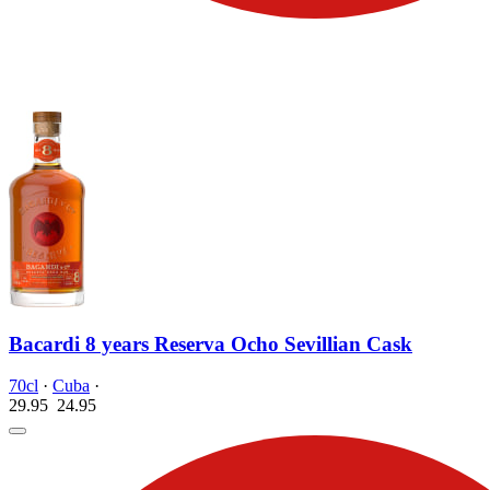
Bacardi 8 years Reserva Ocho Sevillian Cask
70cl
·
Cuba
·
29.95
24.
95