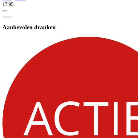
17.
95
Aanbevolen dranken