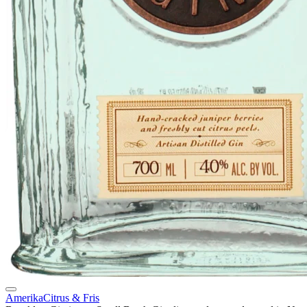
Amerika
Citrus & Fris