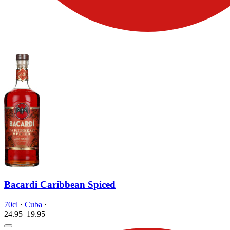
Bacardi Caribbean Spiced
70cl
·
Cuba
·
24.95
19.
95