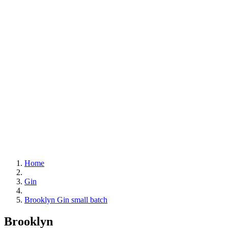
Home
Gin
Brooklyn Gin small batch
Brooklyn