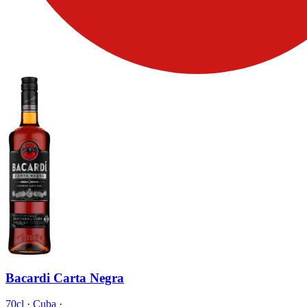
Bacardi Carta Negra
70cl
·
Cuba
·