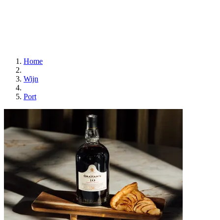
Home
Wijn
Port