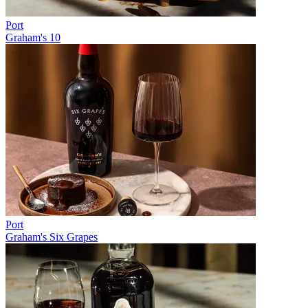
Port
Graham's 10
Port
Graham's Six Grapes