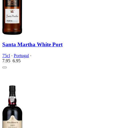
Santa Martha White Port
75cl
·
Portugal
·
7.95
6.
95