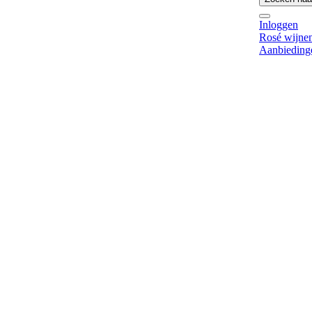
Inloggen
Rosé wijne
Aanbieding