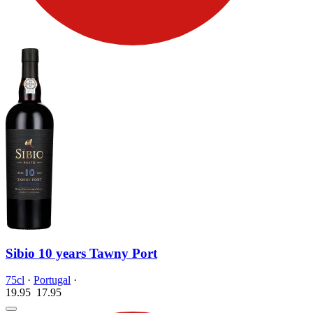
Sibio 10 years Tawny Port
75cl
·
Portugal
·
19.95
17.
95