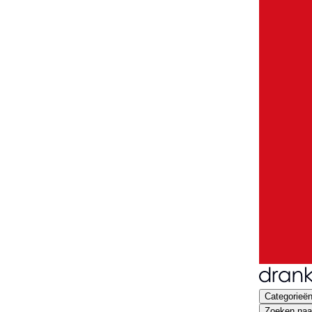
Categorieë
Zoeken naar