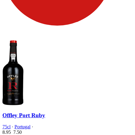
Offley Port Ruby
75cl
·
Portugal
·
8.95
7.
50