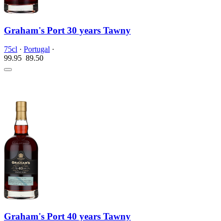
Graham's Port 30 years Tawny
75cl
·
Portugal
·
99.95
89.
50
Graham's Port 40 years Tawny