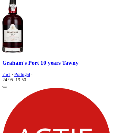
Graham's Port 10 years Tawny
75cl
·
Portugal
·
24.95
19.
50