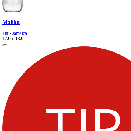
Malibu
1ltr
·
Jamaica
·
17.95
13.
95