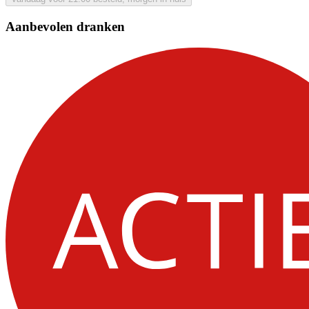
Aanbevolen dranken