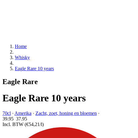
Home
Whisky
Eagle Rare 10 years
Eagle Rare
Eagle Rare 10 years
70cl
·
Amerika
·
Zacht, zoet, honing en bloemen
·
39.95
37.
95
Incl. BTW
(€54,21/l)