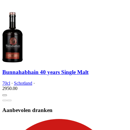
Bunnahabhain 40 years Single Malt
70cl
·
Schotland
·
2950.
00
Aanbevolen dranken