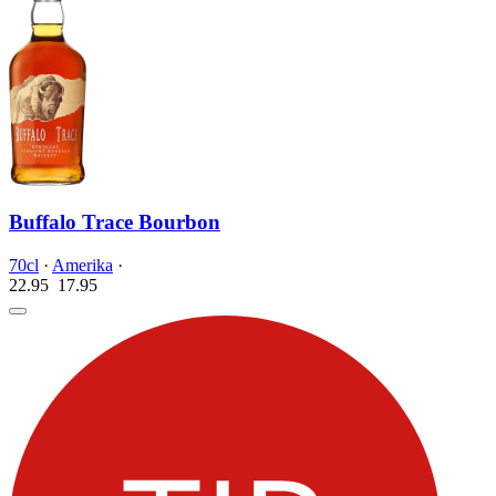
Buffalo Trace Bourbon
70cl
·
Amerika
·
22.95
17.
95