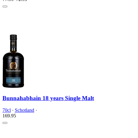
Bunnahabhain 18 years Single Malt
70cl
·
Schotland
·
169.
95