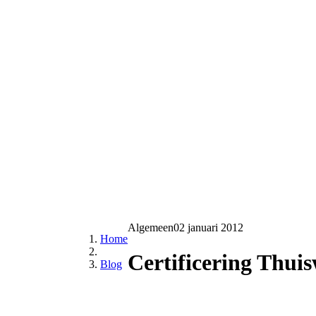
Algemeen
02 januari 2012
Home
Certificering Thui
Blog