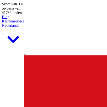
Score van
9.4
op basis van
41736 reviews
Blog
Klantenservice
Nederlands