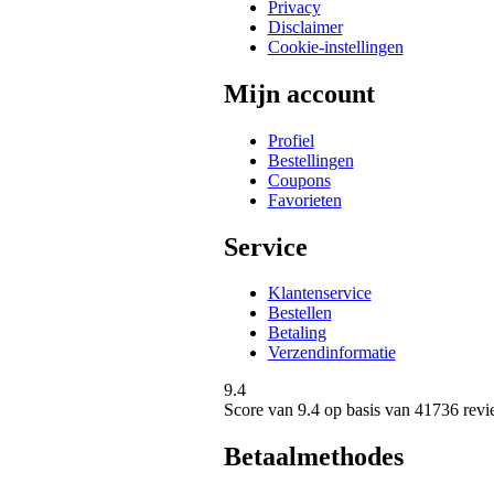
Privacy
Disclaimer
Cookie-instellingen
Mijn account
Profiel
Bestellingen
Coupons
Favorieten
Service
Klantenservice
Bestellen
Betaling
Verzendinformatie
9.4
Score van
9.4
op basis van 41736 revi
Betaalmethodes