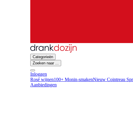
Categorieën
Zoeken naar ...
Inloggen
Rosé wijnen
100+ Monin-smaken
Nieuw Cointreau Spr
Aanbiedingen