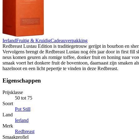
Ierland
Fruitig & Kruidig
Cadeauverpakking
Redbreast Lustau Edition is traditiegetrouw gerijpt in bourbon en sher
Vervolgens brengt de Redbreast Lustau nog één jaar door in first fill s
neus komen geuren als romige toffee, donker fruit en honing naar vor
smaak voert het donkere fruit de boventoon, daarnaast zijn smaken al
hazelnoot en een licht pepertje te vinden in deze Redbreast.
Eigenschappen
Prijsklasse
50 tot 75
Soort
Pot Still
Land
Ierland
Merk
Redbreast
Smaakprofiel