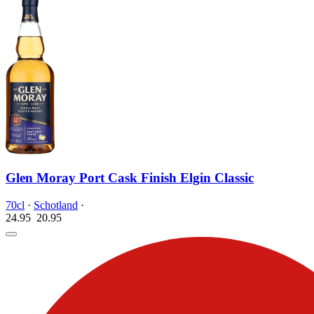
Glen Moray Port Cask Finish Elgin Classic
70cl
·
Schotland
·
24.95
20.
95