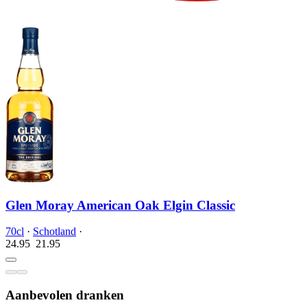
Glen Moray American Oak Elgin Classic
70cl
·
Schotland
·
24.95
21.
95
Aanbevolen dranken