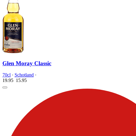
Glen Moray Classic
70cl
·
Schotland
·
19.95
15.
95