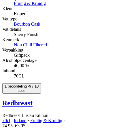
Fruitig & Kruidig
Kleur
Koper
Vat type
Bourbon Cask
Vat details
Sherry Finish
Kenmerk
Non Chill Filtered
Verpakking
Giftpack
Alcoholpercentage
46,00 %
Inhoud
70CL
1 beoordeling ·
9
/ 10
Lees
Redbreast
Redbreast Lustau Edition
70cl
·
Ierland
·
Fruitig & Kruidig
·
74.95
63.
95