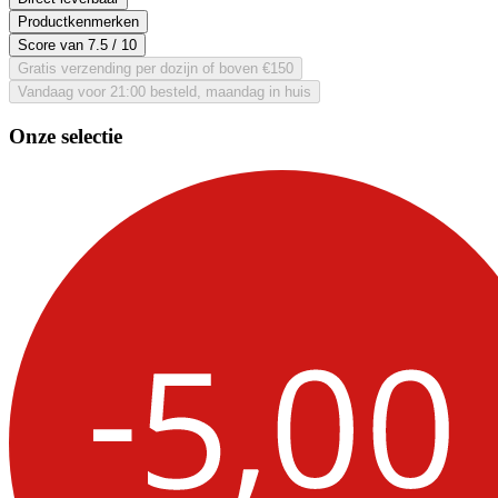
Productkenmerken
Score van
7.5
/ 10
Gratis verzending per dozijn of boven €150
Vandaag voor 21:00 besteld, maandag in huis
Onze selectie