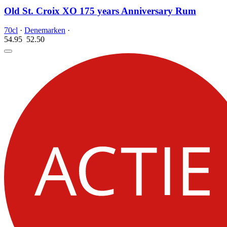
Old St. Croix XO 175 years Anniversary Rum
70cl
·
Denemarken
·
54.95
52.
50