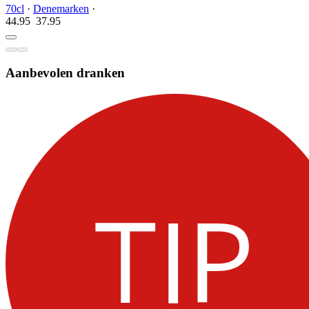
70cl
·
Denemarken
·
44.95
37.
95
Aanbevolen dranken