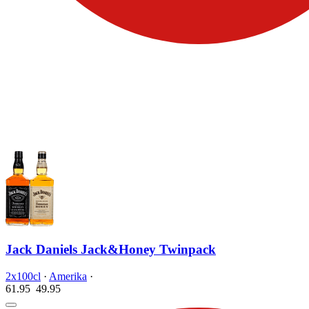
Jack Daniels Jack&Honey Twinpack
2x100cl
·
Amerika
·
61.95
49.
95