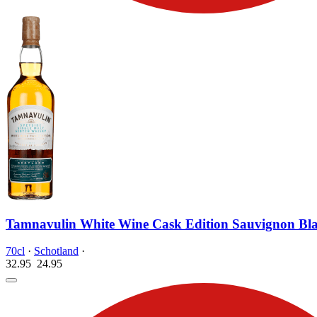
Tamnavulin White Wine Cask Edition Sauvignon Bla
70cl
·
Schotland
·
32.95
24.
95