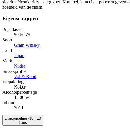
slot de afdronk: deze is erg zoet. Karamel, kaneel en popcorn geven e
zoetheid van de finish.
Eigenschappen
Prijsklasse
50 tot 75
Soort
Grain Whisky
Land
Japan
Merk
Nikka
Smaakprofiel
Vol & Rond
Verpakking
Koker
Alcoholpercentage
45,00 %
Inhoud
70CL
1 beoordeling ·
10
/ 10
Lees