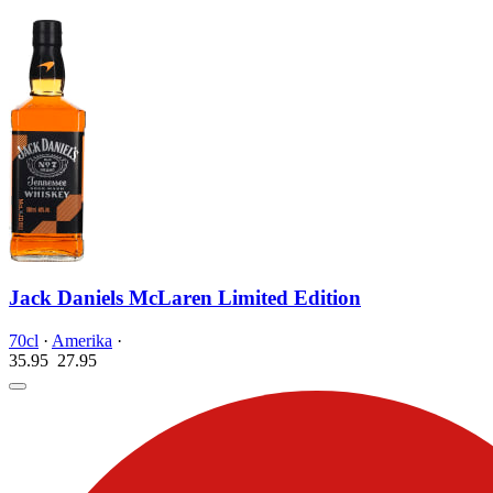
Jack Daniels McLaren Limited Edition
70cl
·
Amerika
·
35.95
27.
95