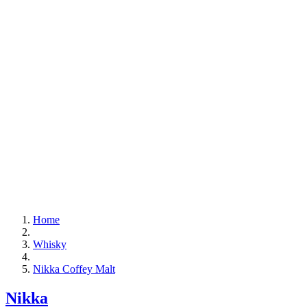
Home
Whisky
Nikka Coffey Malt
Nikka