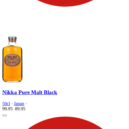
Nikka Pure Malt Black
50cl
·
Japan
·
99.95
89.
95