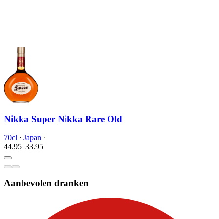
Nikka Super Nikka Rare Old
70cl
·
Japan
·
44.95
33.
95
Aanbevolen dranken