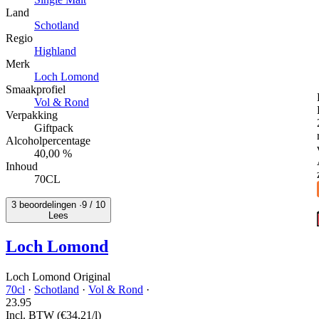
Land
Schotland
Regio
Highland
Merk
Loch Lomond
Smaakprofiel
Vol & Rond
Verpakking
Giftpack
Alcoholpercentage
40,00 %
Inhoud
70CL
3 beoordelingen ·
9
/ 10
Lees
Loch Lomond
Loch Lomond Original
70cl
·
Schotland
·
Vol & Rond
·
23.
95
Incl. BTW
(€34,21/l)