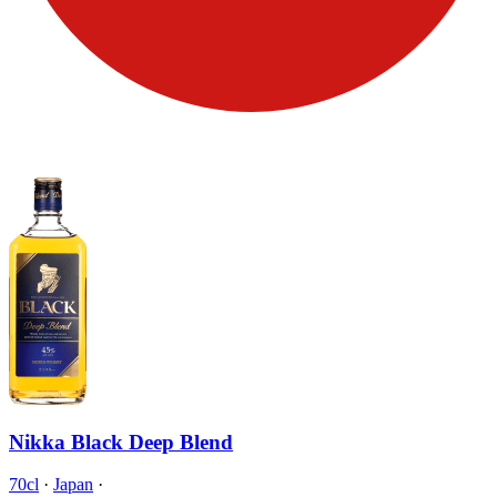
Nikka Black Deep Blend
70cl
·
Japan
·