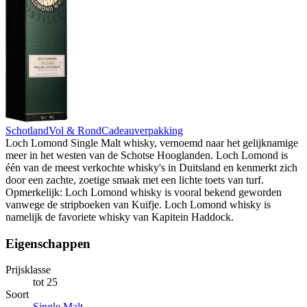
Schotland
Vol & Rond
Cadeauverpakking
Loch Lomond Single Malt whisky, vernoemd naar het gelijknamige
meer in het westen van de Schotse Hooglanden. Loch Lomond is
één van de meest verkochte whisky's in Duitsland en kenmerkt zich
door een zachte, zoetige smaak met een lichte toets van turf.
Opmerkelijk: Loch Lomond whisky is vooral bekend geworden
vanwege de stripboeken van Kuifje. Loch Lomond whisky is
namelijk de favoriete whisky van Kapitein Haddock.
Eigenschappen
Prijsklasse
tot 25
Soort
Single Malt