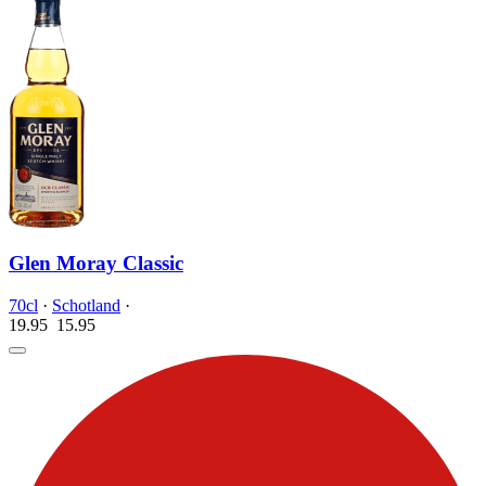
Glen Moray Classic
70cl
·
Schotland
·
19.95
15.
95