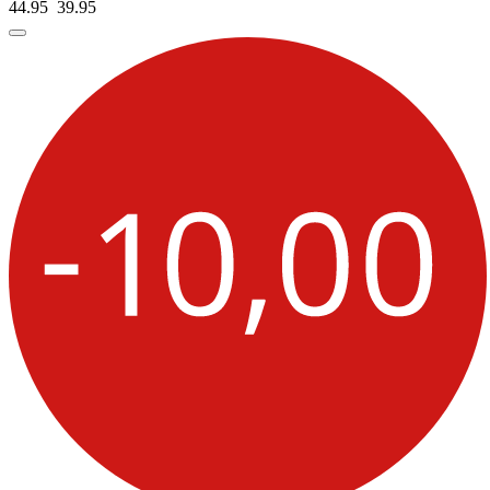
44.95
39.
95