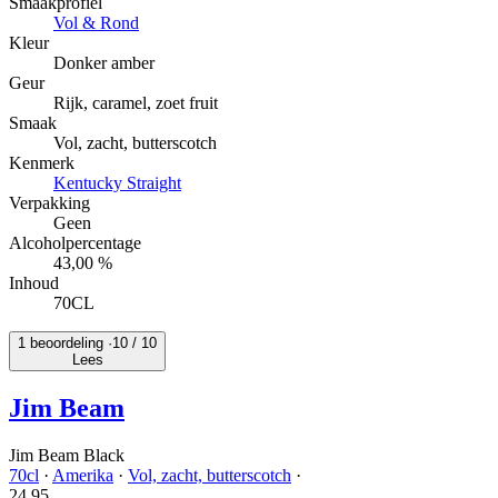
Smaakprofiel
Vol & Rond
Kleur
Donker amber
Geur
Rijk, caramel, zoet fruit
Smaak
Vol, zacht, butterscotch
Kenmerk
Kentucky Straight
Verpakking
Geen
Alcoholpercentage
43,00 %
Inhoud
70CL
1 beoordeling ·
10
/ 10
Lees
Jim Beam
Jim Beam Black
70cl
·
Amerika
·
Vol, zacht, butterscotch
·
24.
95