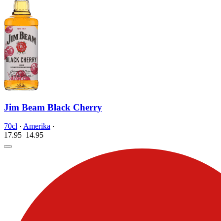
Jim Beam Black Cherry
70cl
·
Amerika
·
17.95
14.
95