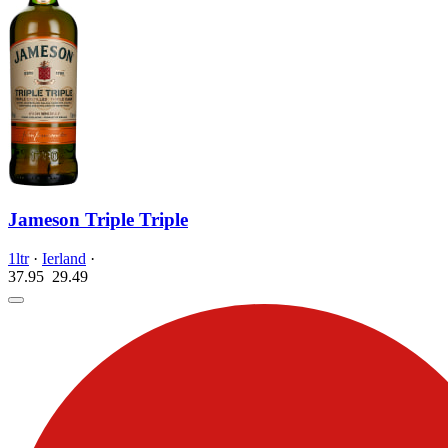
Jameson Triple Triple
1ltr
·
Ierland
·
37.95
29.
49