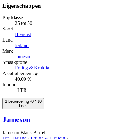
Eigenschappen
Prijsklasse
25 tot 50
Soort
Blended
Land
Ierland
Merk
Jameson
Smaakprofiel
Fruitig & Kruidig
Alcoholpercentage
40,00 %
Inhoud
1LTR
1 beoordeling ·
8
/ 10
Lees
Jameson
Jameson Black Barrel
1ltr
·
Ierland
·
Fruitig & Kruidig
·