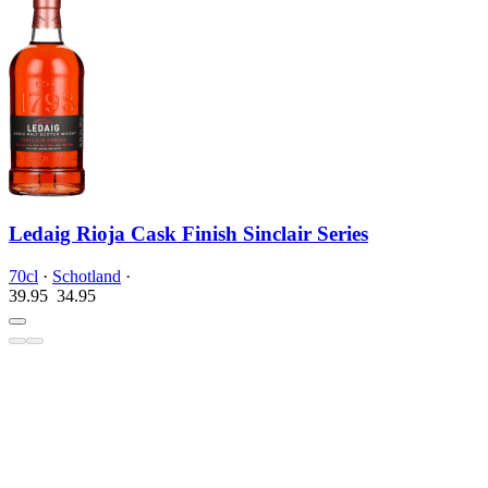
Ledaig Rioja Cask Finish Sinclair Series
70cl
·
Schotland
·
39.95
34.
95