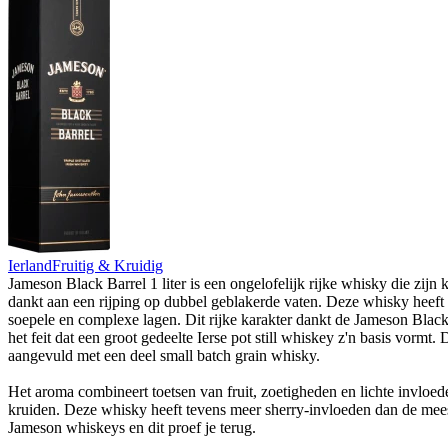
Ierland
Fruitig & Kruidig
Jameson Black Barrel 1 liter is een ongelofelijk rijke whisky die zijn 
dankt aan een rijping op dubbel geblakerde vaten. Deze whisky heeft 
soepele en complexe lagen. Dit rijke karakter dankt de Jameson Black
het feit dat een groot gedeelte Ierse pot still whiskey z'n basis vormt. D
aangevuld met een deel small batch grain whisky.
Het aroma combineert toetsen van fruit, zoetigheden en lichte invloe
kruiden. Deze whisky heeft tevens meer sherry-invloeden dan de mee
Jameson whiskeys en dit proef je terug.