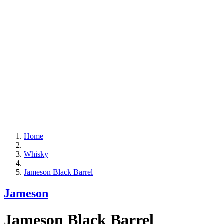
Home
Whisky
Jameson Black Barrel
Jameson
Jameson Black Barrel