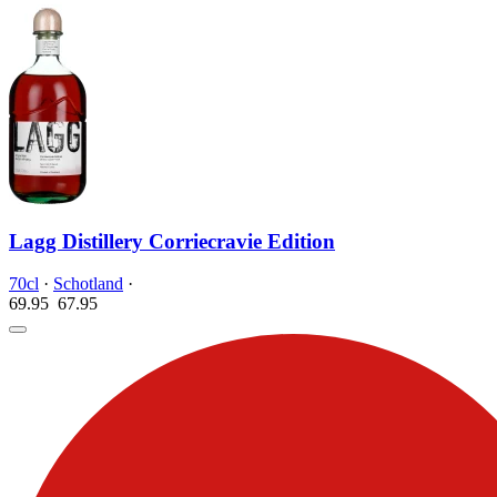
Lagg Distillery Corriecravie Edition
70cl
·
Schotland
·
69.95
67.
95