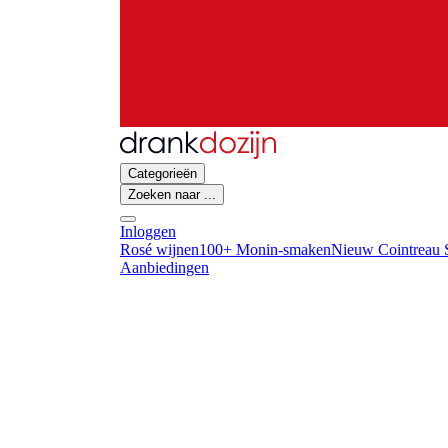
Categorieën
Zoeken naar ...
Inloggen
Rosé wijnen
100+ Monin-smaken
Nieuw Cointreau S
Aanbiedingen